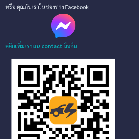
หรือ คุณกับเราในช่องทาง Facebook
คลิกเพิ่มเราบน contact มือถือ