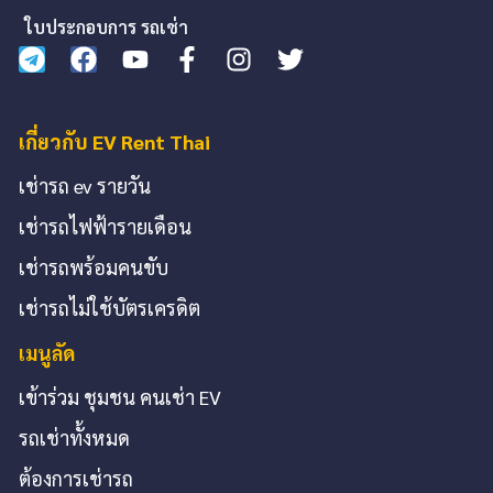
ใบประกอบการ รถเช่า
เกี่ยวกับ EV Rent Thai
เช่ารถ ev รายวัน
เช่ารถไฟฟ้ารายเดือน
เช่ารถพร้อมคนขับ
เช่ารถไม่ใช้บัตรเครดิต
เมนูลัด
เข้าร่วม ชุมชน คนเช่า EV
รถเช่าทั้งหมด
ต้องการเช่ารถ