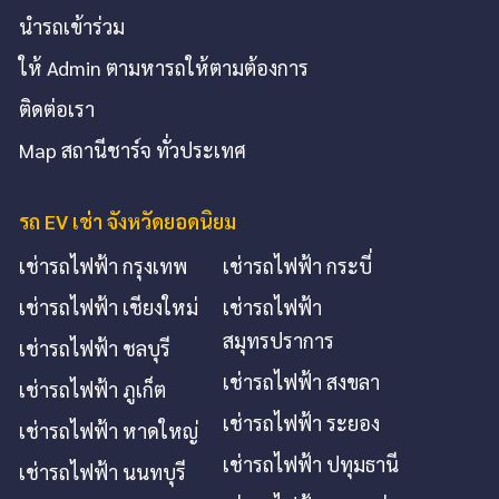
นำรถเข้าร่วม
ให้ Admin ตามหารถให้ตามต้องการ
ติดต่อเรา
Map สถานีชาร์จ ทั่วประเทศ
รถ EV เช่า จังหวัดยอดนิยม
เช่ารถไฟฟ้า กรุงเทพ
เช่ารถไฟฟ้า กระบี่
เช่ารถไฟฟ้า เชียงใหม่
เช่ารถไฟฟ้า
สมุทรปราการ
เช่ารถไฟฟ้า ชลบุรี
เช่ารถไฟฟ้า สงขลา
เช่ารถไฟฟ้า ภูเก็ต
เช่ารถไฟฟ้า ระยอง
เช่ารถไฟฟ้า หาดใหญ่
เช่ารถไฟฟ้า ปทุมธานี
เช่ารถไฟฟ้า นนทบุรี