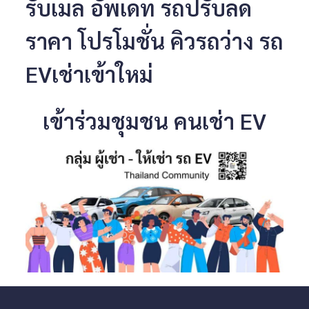
รับเมล อัพเดท รถปรับลด
ราคา โปรโมชั่น คิวรถว่าง รถ
EVเช่าเข้าใหม่
เข้าร่วมชุมชน คนเช่า EV