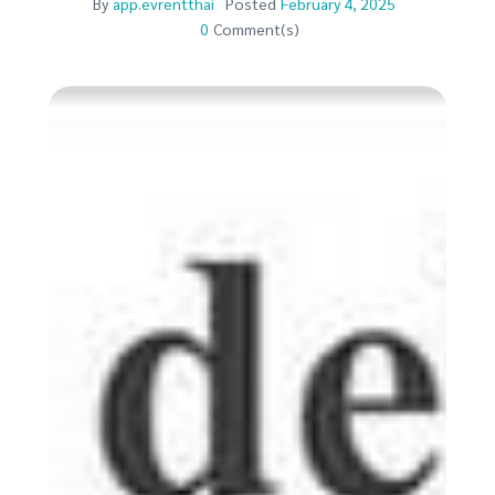
By
app.evrentthai
Posted
February 4, 2025
0
Comment(s)