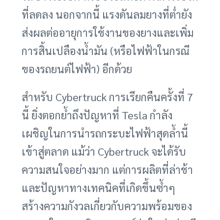
ที่ลดลง นอกจากนี้ แรงดันลมยางที่ต่ำยัง
ส่งผลต่ออายุการใช้งานของยางและเพิ่ม
การสิ้นเปลืองน้ำมัน (หรือไฟฟ้าในกรณี
ของรถยนต์ไฟฟ้า) อีกด้วย
สำหรับ Cybertruck การเรียกคืนครั้งที่ 7
นี้ ยิ่งตอกย้ำถึงปัญหาที่ Tesla กำลัง
เผชิญในการนำรถกระบะไฟฟ้าสุดล้ำนี้
เข้าสู่ตลาด แม้ว่า Cybertruck จะได้รับ
ความสนใจอย่างมาก แต่การผลิตที่ล่าช้า
และปัญหาทางเทคนิคที่เกิดขึ้นซ้ำๆ
สร้างความกังวลเกี่ยวกับความพร้อมของ