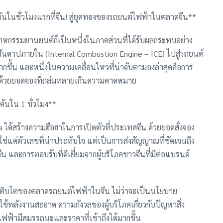
นในชั่วโมงแรกที่จีน! สู่ยุคทองของรถยนต์ไฟฟ้าในตลาดจีน**
สาหกรรมยานยนต์ก็เป็นหนึ่งในภาคส่วนที่ได้รับผลกระทบอย่าง
สันดาปภายใน (Internal Combustion Engine – ICE) ไปสู่รถยนต์
มากขึ้น และหนึ่งในความเคลื่อนไหวที่น่าจับตามองล่าสุดคือการ
์ด้วยยอดจองที่ถล่มทลายเกินความคาดหมาย
คันใน 1 ชั่วโมง**
ได้สร้างความฮือฮาในการเปิดตัวที่ประเทศจีน ด้วยยอดสั่งจอง
ใช่แค่ตัวเลขที่น่าประทับใจ แต่เป็นการส่งสัญญาณที่ชัดเจนถึง
น และการตอบรับที่ดีเยี่ยมจากผู้บริโภคชาวจีนที่มีต่อแบรนด์
ารเติบโตของตลาดรถยนต์ไฟฟ้าในจีน ไม่ว่าจะเป็นนโยบาย
ช้พลังงานสะอาด ความกังวลของผู้บริโภคเกี่ยวกับปัญหาสิ่ง
ฟ้ามีสมรรถนะและราคาที่เข้าถึงได้มากขึ้น