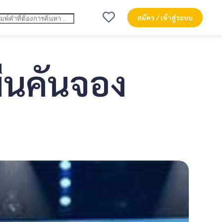
สมัคร / เข้าสู่ระบบ
ื่นคันจอง