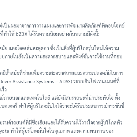
 แต่เป็นผลมาจากการวางแผนและการพัฒนาผลิตภัณฑ์ที่ตอบโจทย์
ที่ทำให้ bZ3X ได้รับความนิยมอย่างล้นหลามมีดังนี้:
ัย และโดดเด่นสะดุดตา ซึ่งเป็นสิ่งที่ผู้บริโภครุ่นใหม่ให้ความ
บบภายในยังเน้นความสะดวกสบายและฟังก์ชันการใช้งานที่ตอบ
โลยีล้ำสมัยที่ช่วยเพิ่มความสะดวกสบายและความปลอดภัยในการ
nced Driver Assistance Systems – ADAS) ระบบอินโฟเทนเมนต์ที่
เร็ว
กษณ์ภายนอกและเทคโนโลยี แต่ยังมีสมรรถนะที่น่าประทับใจ ทั้ง
ตอรี่ ทำให้ผู้บริโภคมั่นใจได้ว่าจะได้รับประสบการณ์การขับขี่
ด์รถยนต์ที่มีชื่อเสียงและได้รับความไว้วางใจจากผู้บริโภคทั่ว
oyota ทำให้ผู้บริโภคมั่นใจในคุณภาพและความทนทานของ