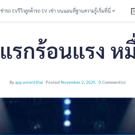
เช่ารถ EV
รีวิวลูกค้า
รถ EV เช่า บนแผนที่
ฐานความรู้
เริ่มที่นี่
งแรกร้อนแรง หม
By
app.evrentthai
Posted
November 2, 2025
0
Comment(s)