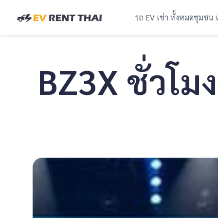
รถ EV เช่า ทั้งหมด
ชุมชน 
BZ3X ชั่วโม