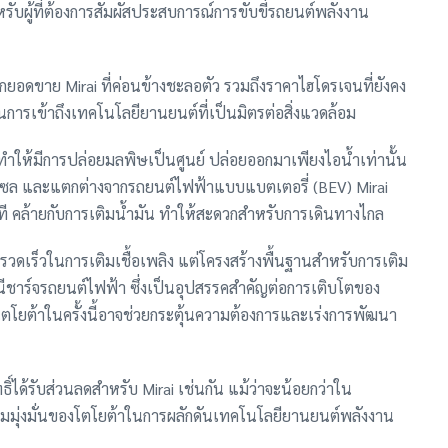
หรับผู้ที่ต้องการสัมผัสประสบการณ์การขับขี่รถยนต์พลังงาน
ากยอดขาย Mirai ที่ค่อนข้างชะลอตัว รวมถึงราคาไฮโดรเจนที่ยังคง
นการเข้าถึงเทคโนโลยียานยนต์ที่เป็นมิตรต่อสิ่งแวดล้อม
ทำให้มีการปล่อยมลพิษเป็นศูนย์ ปล่อยออกมาเพียงไอน้ำเท่านั้น
อดีเซล และแตกต่างจากรถยนต์ไฟฟ้าแบบแบตเตอรี่ (BEV) Mirai
าที คล้ายกับการเติมน้ำมัน ทำให้สะดวกสำหรับการเดินทางไกล
รวดเร็วในการเติมเชื้อเพลิง แต่โครงสร้างพื้นฐานสำหรับการเติม
านีชาร์จรถยนต์ไฟฟ้า ซึ่งเป็นอุปสรรคสำคัญต่อการเติบโตของ
โยต้าในครั้งนี้อาจช่วยกระตุ้นความต้องการและเร่งการพัฒนา
ิ์ได้รับส่วนลดสำหรับ Mirai เช่นกัน แม้ว่าจะน้อยกว่าใน
วามมุ่งมั่นของโตโยต้าในการผลักดันเทคโนโลยียานยนต์พลังงาน