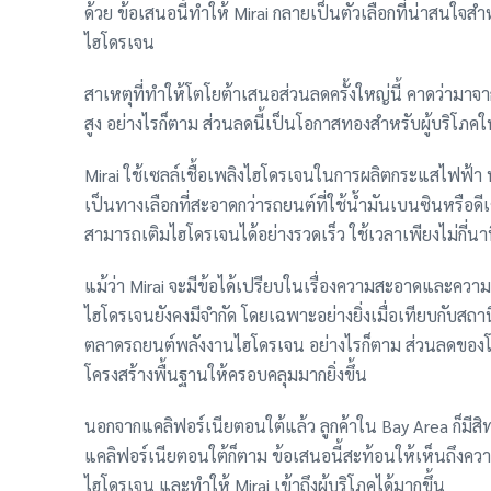
ด้วย ข้อเสนอนี้ทำให้ Mirai กลายเป็นตัวเลือกที่น่าสนใจสำ
ไฮโดรเจน
สาเหตุที่ทำให้โตโยต้าเสนอส่วนลดครั้งใหญ่นี้ คาดว่ามาจ
สูง อย่างไรก็ตาม ส่วนลดนี้เป็นโอกาสทองสำหรับผู้บริโภคใ
Mirai ใช้เซลล์เชื้อเพลิงไฮโดรเจนในการผลิตกระแสไฟฟ้า 
เป็นทางเลือกที่สะอาดกว่ารถยนต์ที่ใช้น้ำมันเบนซินหรื
สามารถเติมไฮโดรเจนได้อย่างรวดเร็ว ใช้เวลาเพียงไม่กี่น
แม้ว่า Mirai จะมีข้อได้เปรียบในเรื่องความสะอาดและความ
ไฮโดรเจนยังคงมีจำกัด โดยเฉพาะอย่างยิ่งเมื่อเทียบกับสถ
ตลาดรถยนต์พลังงานไฮโดรเจน อย่างไรก็ตาม ส่วนลดของโต
โครงสร้างพื้นฐานให้ครอบคลุมมากยิ่งขึ้น
นอกจากแคลิฟอร์เนียตอนใต้แล้ว ลูกค้าใน Bay Area ก็มีสิทธ
แคลิฟอร์เนียตอนใต้ก็ตาม ข้อเสนอนี้สะท้อนให้เห็นถึงค
ไฮโดรเจน และทำให้ Mirai เข้าถึงผู้บริโภคได้มากขึ้น