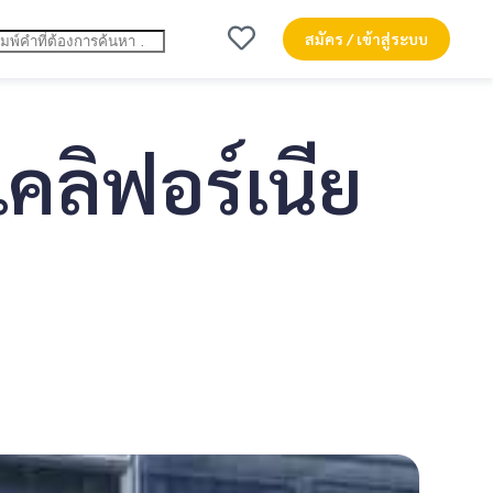
สมัคร / เข้าสู่ระบบ
คลิฟอร์เนีย