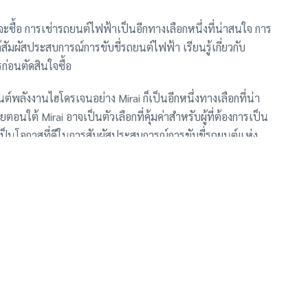
จะซื้อ การเช่ารถยนต์ไฟฟ้าเป็นอีกทางเลือกหนึ่งที่น่าสนใจ การ
สัมผัสประสบการณ์การขับขี่รถยนต์ไฟฟ้า เรียนรู้เกี่ยวกับ
่อนตัดสินใจซื้อ
พลังงานไฮโดรเจนอย่าง Mirai ก็เป็นอีกหนึ่งทางเลือกที่น่า
ใต้ Mirai อาจเป็นตัวเลือกที่คุ้มค่าสำหรับผู้ที่ต้องการเป็น
เป็นโอกาสที่ดีในการสัมผัสประสบการณ์การขับขี่รถยนต์แห่ง
้อมที่ดีขึ้น
ี่ยวกับรถยนต์พลังงานไฮโดรเจน รวมถึงข้อดี ข้อเสีย และโครงสร้าง
ว่า Mirai เป็นตัวเลือกที่เหมาะสมกับความต้องการของคุณ
 แนะนำให้ค้นหาข้อมูลเพิ่มเติมเกี่ยวกับส่วนลด Mirai จากเว็บไซต์
่น่าเชื่อถือ)