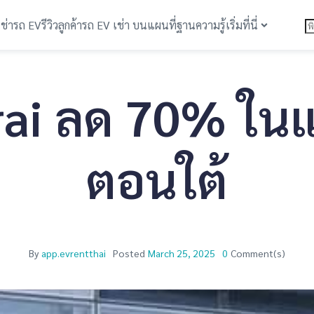
เช่ารถ EV
รีวิวลูกค้า
รถ EV เช่า บนแผนที่
ฐานความรู้
เริ่มที่นี่
rai ลด 70% ในแ
ตอนใต้
By
app.evrentthai
Posted
March 25, 2025
0
Comment(s)