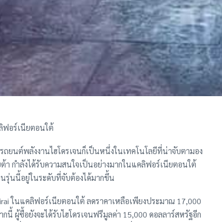
ลิฟอร์เนียตอนใต้
และรถยนต์พลังงานไฮโดรเจนก็เป็นหนึ่งในเทคโนโลยีที่น่าจับตามอง
ยต้า กำลังได้รับความสนใจเป็นอย่างมากในแคลิฟอร์เนียตอนใต้
นนี้อยู่ในระดับที่จับต้องได้มากขึ้น
 Mirai ในแคลิฟอร์เนียตอนใต้ ลดราคาเหลือเพียงประมาณ 17,000
ี้ ผู้ซื้อยังจะได้รับไฮโดรเจนฟรีมูลค่า 15,000 ดอลลาร์สหรัฐอีก