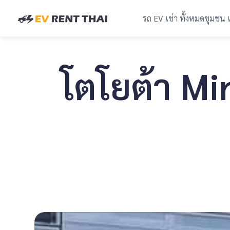
รถ EV เช่า ทั้งหมด
ชุมชน 
โตโยต้า Mi