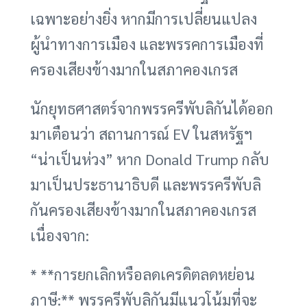
เฉพาะอย่างยิ่ง หากมีการเปลี่ยนแปลง
ผู้นำทางการเมือง และพรรคการเมืองที่
ครองเสียงข้างมากในสภาคองเกรส
นักยุทธศาสตร์จากพรรครีพับลิกันได้ออก
มาเตือนว่า สถานการณ์ EV ในสหรัฐฯ
“น่าเป็นห่วง” หาก Donald Trump กลับ
มาเป็นประธานาธิบดี และพรรครีพับลิ
กันครองเสียงข้างมากในสภาคองเกรส
เนื่องจาก:
* **การยกเลิกหรือลดเครดิตลดหย่อน
ภาษี:** พรรครีพับลิกันมีแนวโน้มที่จะ