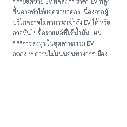
* **ยอดขาย EV ลดลง:** ราคา EV ที่สูง
ขึ้นอาจทำให้ยอดขายลดลง เนื่องจากผู้
บริโภคอาจไม่สามารถเข้าถึง EV ได้ หรือ
อาจหันไปซื้อรถยนต์ที่ใช้น้ำมันแทน
* **การลงทุนในอุตสาหกรรม EV
ลดลง:** ความไม่แน่นอนทางการเมือง
อาจทำให้นักลงทุนไม่มั่นใจที่จะลงทุนใน
อุตสาหกรรม EV ซึ่งอาจส่งผลกระทบต่อ
การพัฒนาเทคโนโลยี และการขยายตัว
ของตลาด
* **การจ้างงานในอุตสาหกรรม EV
ลดลง:** หากยอดขาย EV ลดลง และการ
ลงทุนในอุตสาหกรรม EV ลดลง อาจส่ง