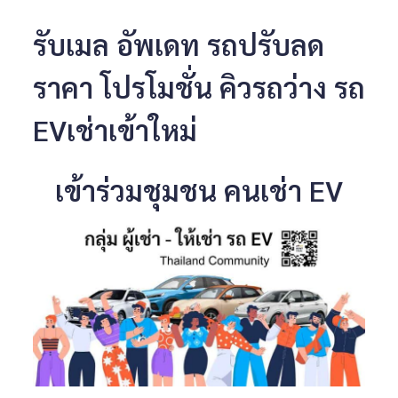
รับเมล อัพเดท รถปรับลด
ราคา โปรโมชั่น คิวรถว่าง รถ
EVเช่าเข้าใหม่
เข้าร่วมชุมชน คนเช่า EV