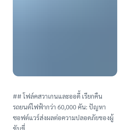
## โฟล์คสวาเกนและออดี้ เรียกคืน
รถยนต์ไฟฟ้ากว่า 60,000 คัน: ปัญหา
ซอฟต์แวร์ส่งผลต่อความปลอดภัยของผู้
ขับขี่