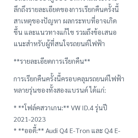
ลึกถึงรายละเอียดของการเรียกคืนครั้งนี้
สาเหตุของปัญหา ผลกระทบที่อาจเกิด
ขึ้น และแนวทางแก้ไข รวมถึงข้อเสนอ
แนะสำหรับผู้ที่สนใจรถยนต์ไฟฟ้า
**รายละเอียดการเรียกคืน**
การเรียกคืนครั้งนี้ครอบคลุมรถยนต์ไฟฟ้า
หลายรุ่นของทั้งสองแบรนด์ ได้แก่:
* **โฟล์คสวาเกน:** VW ID.4 รุ่นปี
2021-2023
* **ออดี้:** Audi Q4 E-Tron และ Q4 E-