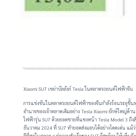
Xiaomi SU7 เขย่าบัลลังก์ Tesla ในตลาดรถยนต์ไฟฟ้าจีน
การแข่งขันในตลาดรถยนต์ไฟฟ้าของจีนกำลังร้อนระอุขึ้นทุ
อำนาจของเจ้าตลาดเดิมอย่าง Tesla Xiaomi ยักษ์ใหญ่ด้าน
ไฟฟ้ารุ่น SU7 ด้วยยอดขายที่แซงหน้า Tesla Model 3 ถึงส
ธันวาคม 2024 ที่ SU7 ทำยอดส่งมอบได้อย่างโดดเด่น แม
ดีที่สุดในตลาด แต่ความสำเร็จของ SU7 ก็สะท้อนให้เห็นถึ