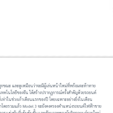
กขณะ และดูเหมือนว่าจะมีผู้เล่นหน้าใหม่ที่พร้อมจะท้าทาย
เทคโนโลยีของจีน ได้สร้างปรากฏการณ์ครั้งสำคัญด้วยรถยนต์
ี่เท่าในช่วงเก้าเดือนแรกของปี โดยเฉพาะอย่างยิ่งในเดือน
้ว่าโดยรวมแล้ว Model 3 จะยังคงครองตำแหน่งรถยนต์ไฟฟ้าขาย
งการแข่งขันที่เข้มข้นขึ้นและศักยภาพของผู้ผลิตรถยนต์รายใหม่