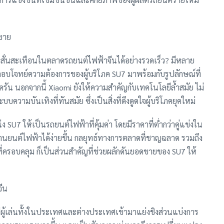
ดขาย
สั่นสะเทือนในตลาดรถยนต์ไฟฟ้าจีนได้อย่างรวดเร็ว? มีหลาย
และตอบโจทย์ความต้องการของผู้บริโภค SU7 มาพร้อมกับรูปลักษณ์ที่
บครัน นอกจากนี้ Xiaomi ยังให้ความสำคัญกับเทคโนโลยีล้ำสมัย ไม่
บความบันเทิงที่ทันสมัย ซึ่งเป็นสิ่งที่ดึงดูดใจผู้บริโภคยุคใหม่
ง SU7 ให้เป็นรถยนต์ไฟฟ้าที่คุ้มค่า โดยมีราคาที่ต่ำกว่าคู่แข่งใน
ียานยนต์ไฟฟ้าได้ง่ายขึ้น กลยุทธ์ทางการตลาดที่ชาญฉลาด รวมถึง
ี่ครอบคลุม ก็เป็นส่วนสำคัญที่ช่วยผลักดันยอดขายของ SU7 ให้
จีน
ผู้เล่นทั้งในประเทศและต่างประเทศเข้ามาแย่งชิงส่วนแบ่งการ