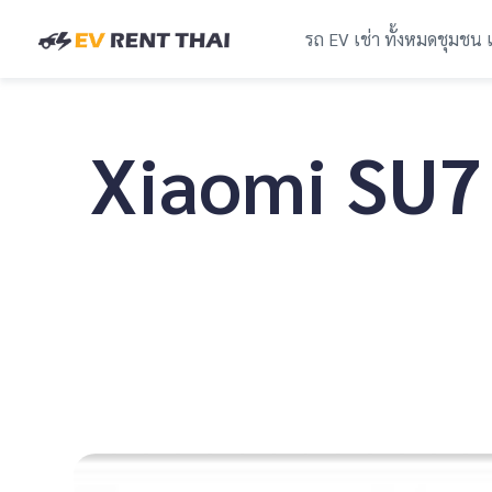
รถ EV เช่า ทั้งหมด
ชุมชน 
Xiaomi SU7 แ