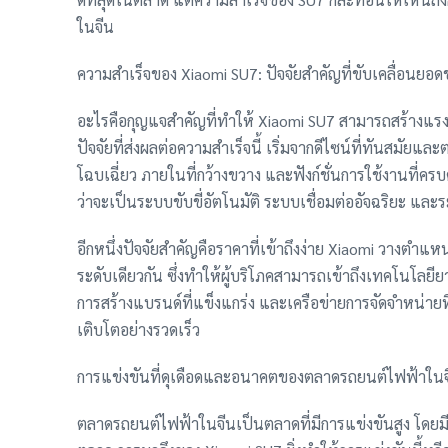
ในจีน
ความสำเร็จของ Xiaomi SU7: ปัจจัยสำคัญที่ขับเคลื่อนยอ
อะไรคือกุญแจสำคัญที่ทำให้ Xiaomi SU7 สามารถสร้างแรง
ปัจจัยที่ส่งผลต่อความสำเร็จนี้ เริ่มจากดีไซน์ที่ทันสมัย
โฉบเฉี่ยว ภายในที่กว้างขวาง และฟังก์ชั่นการใช้งานที่คร
ว่าจะเป็นระบบขับขี่อัตโนมัติ ระบบเชื่อมต่ออัจฉริยะ และระบ
อีกหนึ่งปัจจัยสำคัญคือราคาที่เข้าถึงง่าย Xiaomi วางตำแหน่
ระดับเดียวกัน ซึ่งทำให้ผู้บริโภคสามารถเข้าถึงเทคโนโลย
การสร้างแบรนด์ที่แข็งแกร่ง และเครือข่ายการจัดจำหน่ายท
เติบโตอย่างรวดเร็ว
การแข่งขันที่ดุเดือดและอนาคตของตลาดรถยนต์ไฟฟ้าใน
ตลาดรถยนต์ไฟฟ้าในจีนเป็นตลาดที่มีการแข่งขันสูง โดยมี