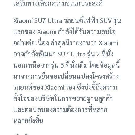
เสริมทางเลือกความอเนกประสงค์
Xiaomi SU7 Ultra รถยนต์ไฟฟ้า SUV รุ่น
แรกของ Xiaomi กำลังได้รับความสนใจ
อย่างต่อเนื่อง ล่าสุดมีรายงานว่า Xiaomi
อาจกำลังพัฒนา SU7 Ultra รุ่น 2 ที่นั่ง
นอกเหนือจากรุ่น 5 ที่นั่งเดิม โดยข้อมูลนี้
มาจากการยื่นขอเปลี่ยนแปลงโครงสร้าง
รถยนต์ของ Xiaomi เอง ซึ่งบ่งชี้ถึงความ
ตั้งใจของบริษัทในการขยายฐานลูกค้า
และตอบสนองความต้องการที่หลาก
หลายยิ่งขึ้น