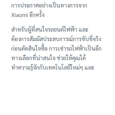
การประกาศอย่างเป็นทางการจาก
Xiaomi อีกครั้ง
สำหรับผู้ที่สนใจรถยนต์ไฟฟ้า และ
ต้องการสัมผัสประสบการณ์การขับขี่จริง
ก่อนตัดสินใจซื้อ การเช่ารถไฟฟ้าเป็นอีก
ทางเลือกที่น่าสนใจ ช่วยให้คุณได้
ทำความรู้จักกับเทคโนโลยีใหม่ๆ และ
ทดลองใช้งานในชีวิตประจำวัน เพื่อ
ประกอบการตัดสินใจเลือกซื้อรถยนต์
ไฟฟ้าที่เหมาะสมกับความต้องการของ
คุณมากที่สุด