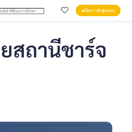
สมัคร / เข้าสู่ระบบ
ายสถานีชาร์จ