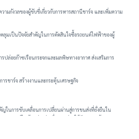
ความกังวลของผู้ขับขี่เกี่ยวกับการหารสถานีชาร์จ และเพิ่มความ
บคลุมเป็นปัจจัยสำคัญในการตัดสินใจซื้อรถยนต์ไฟฟ้าของผู้
ลดการปล่อยก๊าซเรือนกระจกและมลพิษทางอากาศ ส่งเสริมการ
การชาร์จ สร้างงานและกระตุ้นเศรษฐกิจ
ญในการขับเคลื่อนการเปลี่ยนผ่านสู่การขนส่งที่ยั่งยืนใน
ายานยนต์ไฟฟ้าอย่างต่อเนื่อง จะช่วยให้จีนบรรลุเป้าหมายการ
้อม