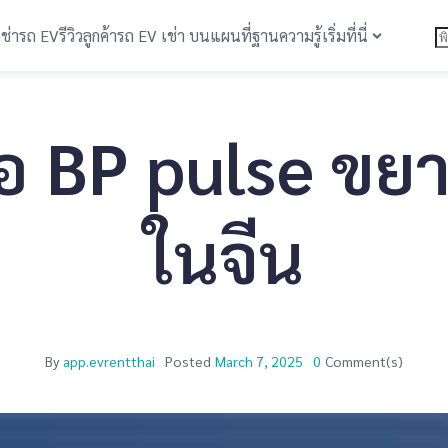
เช่ารถ EV
รีวิวลูกค้า
รถ EV เช่า บนแผนที่
ฐานความรู้
เริ่มที่นี่
อ BP pulse ขย
ในจีน
By
app.evrentthai
Posted
March 7, 2025
0
Comment(s)