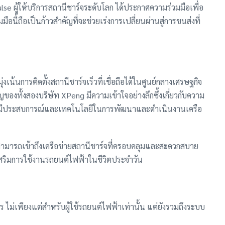
lse ผู้ให้บริการสถานีชาร์จระดับโลก ได้ประกาศความร่วมมือเพื่อ
นี้ถือเป็นก้าวสำคัญที่จะช่วยเร่งการเปลี่ยนผ่านสู่การขนส่งที่
น้นการติดตั้งสถานีชาร์จเร็วที่เชื่อถือได้ในศูนย์กลางเศรษฐกิจ
องทั้งสองบริษัท XPeng มีความเข้าใจอย่างลึกซึ้งเกี่ยวกับความ
se มีประสบการณ์และเทคโนโลยีในการพัฒนาและดำเนินงานเครือ
 สามารถเข้าถึงเครือข่ายสถานีชาร์จที่ครอบคลุมและสะดวกสบาย
งเสริมการใช้งานรถยนต์ไฟฟ้าในชีวิตประจำวัน
ม่เพียงแต่สำหรับผู้ใช้รถยนต์ไฟฟ้าเท่านั้น แต่ยังรวมถึงระบบ