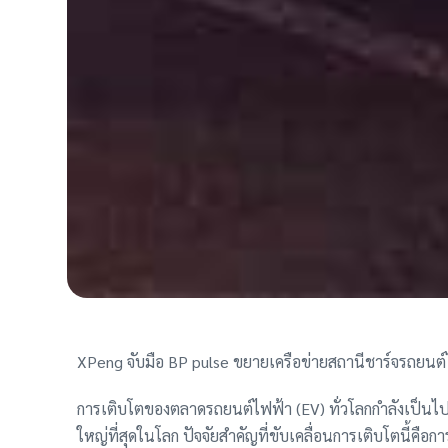
XPeng จับมือ BP pulse ขยายเครือข่ายสถานีชาร์จรถยนต์ไฟฟ้
การเติบโตของตลาดรถยนต์ไฟฟ้า (EV) ทั่วโลกกำลังเป็นไป
ใหญ่ที่สุดในโลก ปัจจัยสำคัญที่ขับเคลื่อนการเติบโตนี้คือ