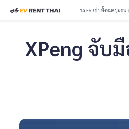
รถ EV เช่า ทั้งหมด
ชุมชน 
XPeng จับมื