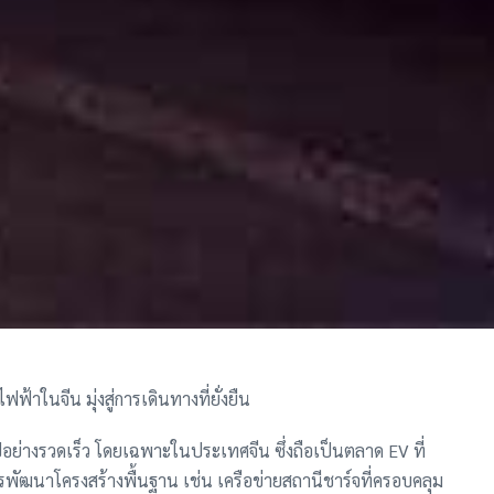
าในจีน มุ่งสู่การเดินทางที่ยั่งยืน
อย่างรวดเร็ว โดยเฉพาะในประเทศจีน ซึ่งถือเป็นตลาด EV ที่
การพัฒนาโครงสร้างพื้นฐาน เช่น เครือข่ายสถานีชาร์จที่ครอบคลุม