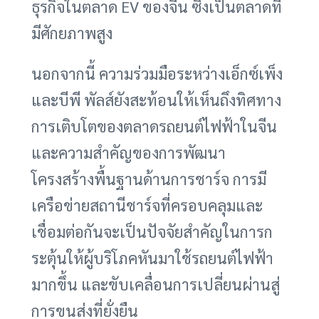
ธุรกิจในตลาด EV ของจีน ซึ่งเป็นตลาดที่
มีศักยภาพสูง
นอกจากนี้ ความร่วมมือระหว่างเอ็กซ์เพ็ง
และบีพี พัลส์ยังสะท้อนให้เห็นถึงทิศทาง
การเติบโตของตลาดรถยนต์ไฟฟ้าในจีน
และความสำคัญของการพัฒนา
โครงสร้างพื้นฐานด้านการชาร์จ การมี
เครือข่ายสถานีชาร์จที่ครอบคลุมและ
เชื่อมต่อกันจะเป็นปัจจัยสำคัญในการก
ระตุ้นให้ผู้บริโภคหันมาใช้รถยนต์ไฟฟ้า
มากขึ้น และขับเคลื่อนการเปลี่ยนผ่านสู่
การขนส่งที่ยั่งยืน